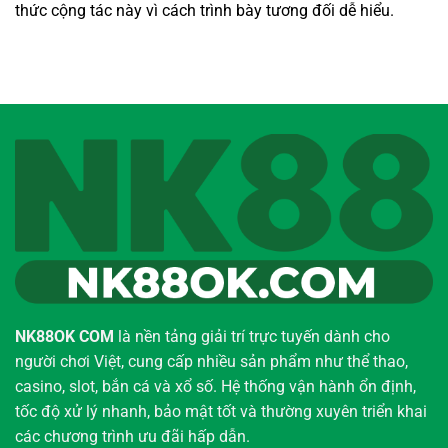
thức cộng tác này vì cách trình bày tương đối dễ hiểu.
NK88OK COM
là nền tảng giải trí trực tuyến dành cho
người chơi Việt, cung cấp nhiều sản phẩm như thể thao,
casino, slot, bắn cá và xổ số. Hệ thống vận hành ổn định,
tốc độ xử lý nhanh, bảo mật tốt và thường xuyên triển khai
các chương trình ưu đãi hấp dẫn.