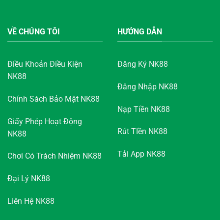
VỀ CHÚNG TÔI
HƯỚNG DẪN
Điều Khoản Điều Kiện
Đăng Ký NK88
NK88
Đăng Nhập NK88
Chính Sách Bảo Mật NK88
Nạp Tiền NK88
Giấy Phép Hoạt Động
Rút TIền NK88
NK88
Tải App NK88
Chơi Có Trách Nhiệm NK88
Đại Lý NK88
Liên Hệ
NK88