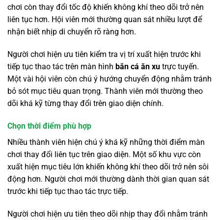
chơi còn thay đổi tốc độ khiến không khí theo dõi trở nên
liên tục hơn. Hội viên mới thường quan sát nhiều lượt để
nhận biết nhịp di chuyển rõ ràng hơn.
Người chơi hiện ưu tiên kiểm tra vị trí xuất hiện trước khi
tiếp tục thao tác trên màn hình
bắn cá ăn xu
trực tuyến.
Một vài hội viên còn chú ý hướng chuyển động nhằm tránh
bỏ sót mục tiêu quan trọng. Thành viên mới thường theo
dõi khá kỹ từng thay đổi trên giao diện chính.
Chọn thời điểm phù hợp
Nhiều thành viên hiện chú ý khá kỹ những thời điểm màn
chơi thay đổi liên tục trên giao diện. Một số khu vực còn
xuất hiện mục tiêu lớn khiến không khí theo dõi trở nên sôi
động hơn. Người chơi mới thường dành thời gian quan sát
trước khi tiếp tục thao tác trực tiếp.
Người chơi hiện ưu tiên theo dõi nhịp thay đổi nhằm tránh