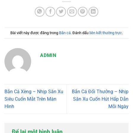
Bài viết này được đăng trong
Bắn cá
. Đánh dấu
liên kết thường trực
.
ADMIN
Bắn Cá Xèng – Nhịp Săn Xu
Bắn Cá Đổi Thưởng – Nhịp
Siêu Cuốn Mắt Trên Màn
Săn Xu Cuốn Hút Hấp Dẫn
Hình
Mỗi Ngày
Để lại một bình luận