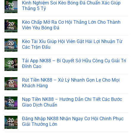
Kinh Nghiệm Soi Kèo Bóng Đá Chuẩn Xác Giúp
20
Thắng 5 Tỷ
Th5
Kèo Chấp Mở Ra Cơ Hội Thắng Lớn Cho Thành
20
Viên Yêu Bóng Đá
Th5
Kèo Tài Xỉu Giúp Hội Viên Gặt Hái Lợi Nhuận Từ
20
Các Trận Đấu
Th5
Tải App NK88 – Bí Quyết Sở Hữu Công Cụ Giải Trí
20
Đỉnh Cao
Th5
Rút Tiền NK88 – Xử Lý Nhanh Gọn Lẹ Cho Mọi
20
Khách Hàng
Th5
Nạp Tiền NK88 – Hướng Dẫn Chi Tiết Các Bước
20
Giao Dịch Chuẩn
Th5
Đăng Nhập NK88 Nhận Ngay Cơ Hội Chinh Phục
20
Giải Thưởng Lớn
Th5