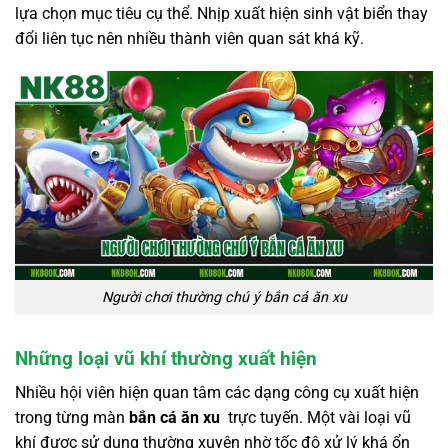
lựa chọn mục tiêu cụ thể. Nhịp xuất hiện sinh vật biển thay
đổi liên tục nên nhiều thành viên quan sát khá kỹ.
Người chơi thường chú ý bắn cá ăn xu
Những loại vũ khí thường xuất hiện
Nhiều hội viên hiện quan tâm các dạng công cụ xuất hiện
trong từng màn
bắn cá ăn xu
trực tuyến. Một vài loại vũ
khí được sử dụng thường xuyên nhờ tốc độ xử lý khá ổn