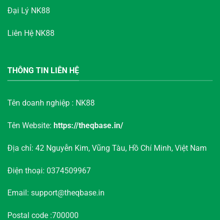
Đại Lý NK88
Liên Hệ
NK88
THÔNG TIN LIÊN HỆ
Tên doanh nghiệp : NK88
Tên Website:
https://theqbase.in/
Địa chỉ: 42 Nguyễn Kim, Vũng Tàu, Hồ Chí Minh, Việt Nam
Điện thoại: 0374509967
Email:
support@theqbase.in
Postal code :700000