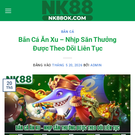
Bỏ
qua
nội
dung
BẮN CÁ
Bắn Cá Ăn Xu – Nhịp Săn Thưởng
Được Theo Dõi Liên Tục
ĐĂNG VÀO
THÁNG 5 20, 2026
BỞI
ADMIN
20
Th5