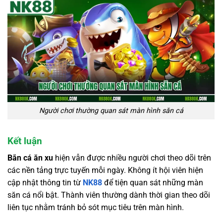
Người chơi thường quan sát màn hình săn cá
Kết luận
Bắn cá ăn xu
hiện vẫn được nhiều người chơi theo dõi trên
các nền tảng trực tuyến mỗi ngày. Không ít hội viên hiện
cập nhật thông tin từ
NK88
để tiện quan sát những màn
săn cá nổi bật. Thành viên thường dành thời gian theo dõi
liên tục nhằm tránh bỏ sót mục tiêu trên màn hình.