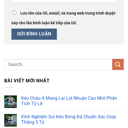
Lưu tên của tôi, email, và trang web trong trình duyệt
này cho lần bình luận kế tiếp của tôi.
BÀI VIẾT MỚI NHẤT
Kèo Châu Á Mang Lại Lợi Nhuận Cao Nhờ Phân
20
Tích Tỷ Lệ
Th5
Kinh Nghiệm Soi Kèo Bóng Đá Chuẩn Xác Giúp
20
Thắng 5 Tỷ
Th5