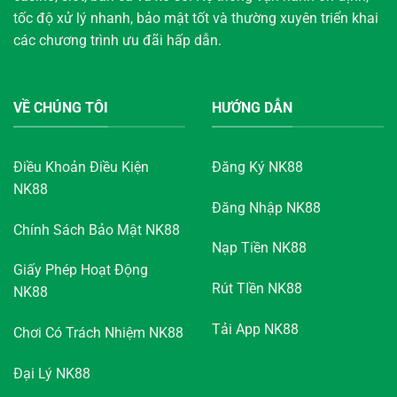
tốc độ xử lý nhanh, bảo mật tốt và thường xuyên triển khai
các chương trình ưu đãi hấp dẫn.
VỀ CHÚNG TÔI
HƯỚNG DẪN
Điều Khoản Điều Kiện
Đăng Ký NK88
NK88
Đăng Nhập NK88
Chính Sách Bảo Mật NK88
Nạp Tiền NK88
Giấy Phép Hoạt Động
Rút TIền NK88
NK88
Tải App NK88
Chơi Có Trách Nhiệm NK88
Đại Lý NK88