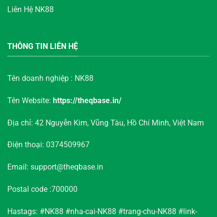
Liên Hệ
NK88
THÔNG TIN LIÊN HỆ
Tên doanh nghiệp : NK88
Tên Website:
https://theqbase.in/
Địa chỉ: 42 Nguyễn Kim, Vũng Tàu, Hồ Chí Minh, Việt Nam
Điện thoại: 0374509967
Email:
support@theqbase.in
Postal code :700000
Hastags: #NK88 #nha-cai-NK88 #trang-chu-NK88 #link-