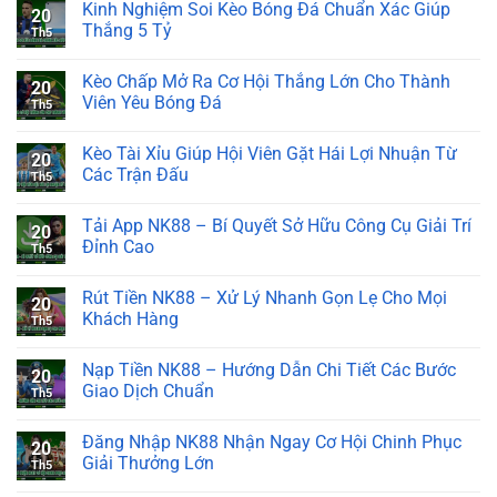
Kinh Nghiệm Soi Kèo Bóng Đá Chuẩn Xác Giúp
20
Thắng 5 Tỷ
Th5
Kèo Chấp Mở Ra Cơ Hội Thắng Lớn Cho Thành
20
Viên Yêu Bóng Đá
Th5
Kèo Tài Xỉu Giúp Hội Viên Gặt Hái Lợi Nhuận Từ
20
Các Trận Đấu
Th5
Tải App NK88 – Bí Quyết Sở Hữu Công Cụ Giải Trí
20
Đỉnh Cao
Th5
Rút Tiền NK88 – Xử Lý Nhanh Gọn Lẹ Cho Mọi
20
Khách Hàng
Th5
Nạp Tiền NK88 – Hướng Dẫn Chi Tiết Các Bước
20
Giao Dịch Chuẩn
Th5
Đăng Nhập NK88 Nhận Ngay Cơ Hội Chinh Phục
20
Giải Thưởng Lớn
Th5