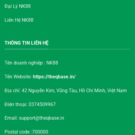
Đại Lý NK88
Liên Hệ
NK88
THÔNG TIN LIÊN HỆ
Tên doanh nghiệp : NK88
Tên Website:
https://theqbase.in/
Địa chỉ: 42 Nguyễn Kim, Vũng Tàu, Hồ Chí Minh, Việt Nam
Điện thoại: 0374509967
Email:
support@theqbase.in
Postal code :700000