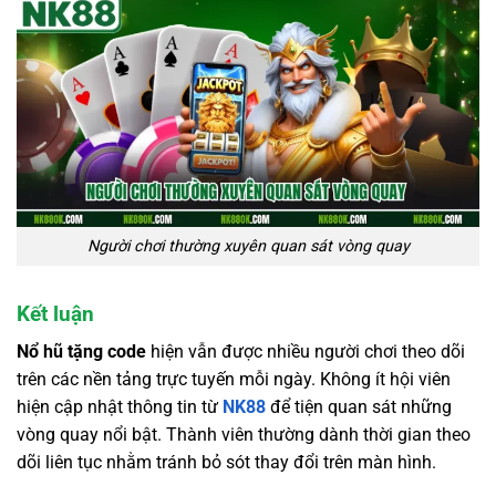
Người chơi thường xuyên quan sát vòng quay
Kết luận
Nổ hũ tặng code
hiện vẫn được nhiều người chơi theo dõi
trên các nền tảng trực tuyến mỗi ngày. Không ít hội viên
hiện cập nhật thông tin từ
NK88
để tiện quan sát những
vòng quay nổi bật. Thành viên thường dành thời gian theo
dõi liên tục nhằm tránh bỏ sót thay đổi trên màn hình.