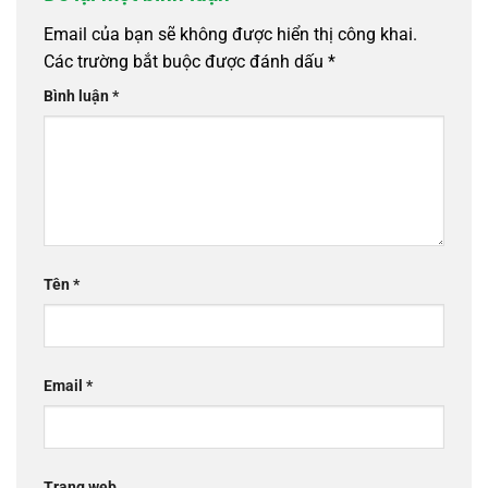
Email của bạn sẽ không được hiển thị công khai.
Các trường bắt buộc được đánh dấu
*
Bình luận
*
Tên
*
Email
*
Trang web