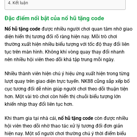
Kết luận
Đặc điểm nổi bật của nổ hũ tặng code
Nổ hũ tặng code
được nhiều người chơi quan tâm nhờ giao
diện hiển thị tương đối rõ ràng hiện nay. Mỗi trò chơi
thường xuất hiện nhiều biểu tượng với tốc độ thay đổi liên
tục trên màn hình. Không khí vòng quay thay đổi nhanh
nên nhiều hội viên theo dõi khá tập trung mỗi ngày.
Nhiều thành viên hiện chú ý hiệu ứng xuất hiện trong từng
lượt quay trên giao diện trực tuyến. NK88 cũng sắp xếp bố
cục tương đối dễ nhìn giúp người chơi theo dõi thuận tiện
hơn. Một vài trò chơi còn hiển thị chuỗi biểu tượng lớn
khiến nhịp thay đổi liên tục hơn.
Khi tham gia tại nhà cái,
nổ hũ tặng code
còn được nhiều
hội viên theo dõi nhờ thao tác xử lý tương đối đơn giản
hiện nay. Một số người chơi thường chú ý thời điểm biểu