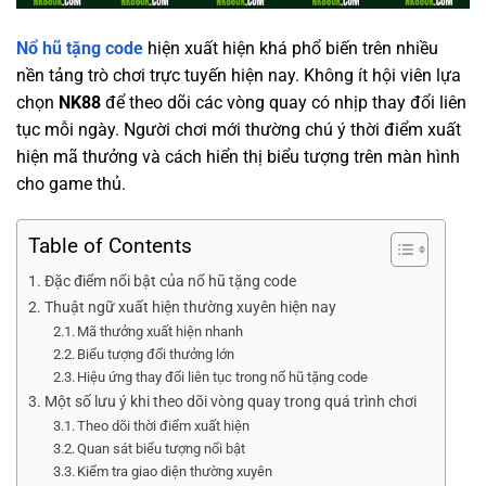
Nổ hũ tặng code
hiện xuất hiện khá phổ biến trên nhiều
nền tảng trò chơi trực tuyến hiện nay. Không ít hội viên lựa
chọn
NK88
để theo dõi các vòng quay có nhịp thay đổi liên
tục mỗi ngày. Người chơi mới thường chú ý thời điểm xuất
hiện mã thưởng và cách hiển thị biểu tượng trên màn hình
cho game thủ.
Table of Contents
Đặc điểm nổi bật của nổ hũ tặng code
Thuật ngữ xuất hiện thường xuyên hiện nay
Mã thưởng xuất hiện nhanh
Biểu tượng đổi thưởng lớn
Hiệu ứng thay đổi liên tục trong nổ hũ tặng code
Một số lưu ý khi theo dõi vòng quay trong quá trình chơi
Theo dõi thời điểm xuất hiện
Quan sát biểu tượng nổi bật
Kiểm tra giao diện thường xuyên