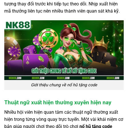
tượng thay đổi trước khi tiếp tục theo dõi. Nhịp xuất hiện
mã thưởng liên tục nên nhiều thành viên quan sát khá kỹ.
Giới thiệu chung về nổ hũ tặng code
Thuật ngữ xuất hiện thường xuyên hiện nay
Nhiều hội viên hiện quan tâm các thuật ngữ thường xuất
hiện trong từng vòng quay trực tuyến. Một vài khái niệm cơ
bản giúp người chơi theo dõi trò chơi
nổ hũ tặng code